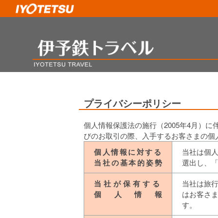
IYOTETSU
伊予鉄トラベル IYOT
プライバシーポリシー
個人情報保護法の施行（2005年4月）
びのお取引の際、入手するお客さまの個
個人情報に対する
当社は個
当社の基本的姿勢
選出し、
当社が保有する
当社は旅
個人情報
はお客さ
す。