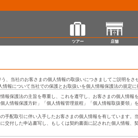
ツアー
店舗
ETSU TRAVEL
に伴う、当社のお客さまの個人情報の取扱いにつきましてご説明を
人情報について当社での保護とお取扱いを個人情報保護法の規定に
人情報保護法の主旨を尊重し、これを遵守し、お客さまの個人情報
「個人情報保護方針」「個人情報管理規程」「個人情報取扱要領」
行の手配取引に伴い入手したお客さまの個人情報を有しています。
まに交付した申込書写し、もしくは契約書面に記された個人情報、