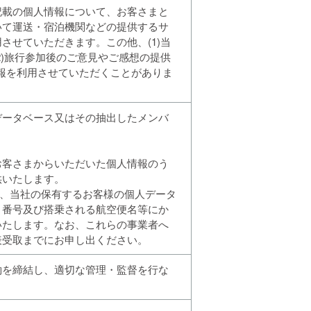
記載の個人情報について、お客さまと
いて運送・宿泊機関などの提供するサ
せていただきます。この他、(1)当
)旅行参加後のご意見やご感想の提供
情報を利用させていただくことがありま
データベース又はその抽出したメンバ
お客さまからいただいた個人情報のう
供いたします。
め、当社の保有するお客様の個人データ
ト番号及び搭乗される航空便名等にか
いたします。なお、これらの事業者へ
表受取までにお申し出ください。
約を締結し、適切な管理・監督を行な