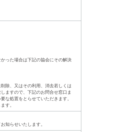
なかった場合は下記の協会にその解決
は削除、又はその利用、消去若しくは
致しますので、下記のお問合せ窓口ま
必要な処置をとらせていただきます。
します。
てお知らせいたします。