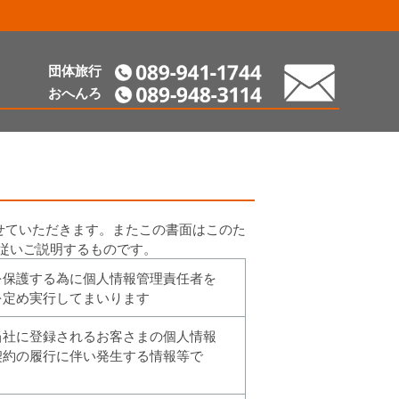
団体旅行
089-941-1744
mail
おへんろ
089-948-3114
させていただきます。またこの書面はこのた
従いご説明するものです。
を保護する為に個人情報管理責任者を
を定め実行してまいります
当社に登録されるお客さまの個人情報
契約の履行に伴い発生する情報等で